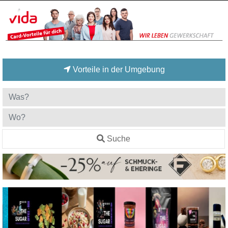
Vorteile in der Umgebung
Suche