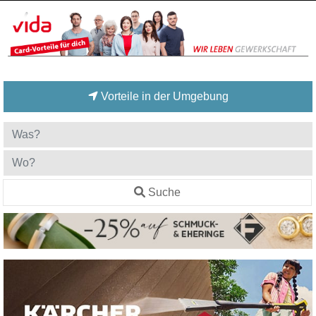
Vorteile in der Umgebung
Suche