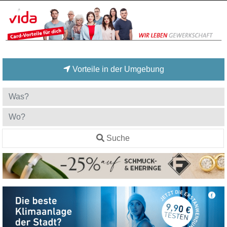
Vorteile in der Umgebung
Suche