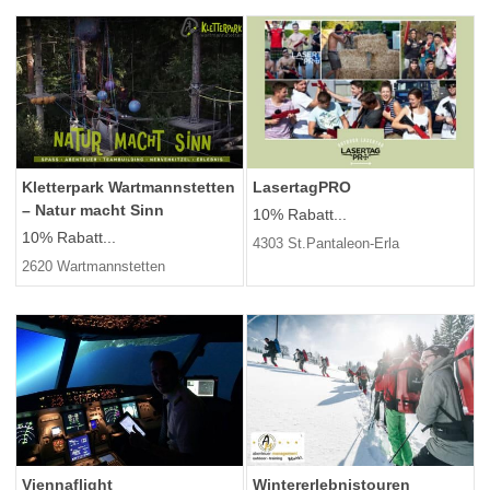
Kletterpark Wartmannstetten
LasertagPRO
– Natur macht Sinn
10% Rabatt...
10% Rabatt...
4303 St.Pantaleon-Erla
2620 Wartmannstetten
Viennaflight
Wintererlebnistouren