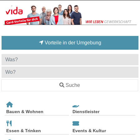
Vorteile in der Umgebung
Suche
Bauen & Wohnen
Dienstleister
Essen & Trinken
Events & Kultur