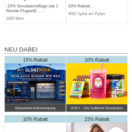
-15% Simulationsflüge (ab 1
10% Rabatt...
Stunde Flugzeit) ......
4582 Spital am Pyhrn
1020 Wien
NEU DABEI
15% Rabatt
10% Rabatt
Glanzwerk Autoreinigung
HOLY – Die Softdrink Revolution
10% Rabatt
15% Rabatt