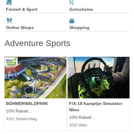
Freizeit & Sport
Gutscheine
Online Shops
Shopping
Adventure Sports
BÖHMERWALDPARK
F/A-18 Kampfjet Simulator
Wien
10% Rabatt...
10% Rabatt...
4161 Seitelschlag
1020 Wien