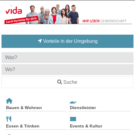
Vorteile in der Umgebung
Suche
Bauen & Wohnen
Dienstleister
Essen & Trinken
Events & Kultur