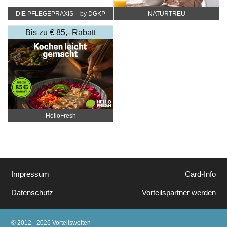
DIE PFLEGEPRAXIS – by DGKP
NATURTREU
Katharina Fister
Bis zu € 85,- Rabatt
HelloFresh
Impressum
Card-Info
Datenschutz
Vorteilspartner werden
© 2012 - 2026 Vorteilswelten