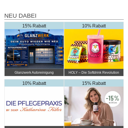
NEU DABEI
15% Rabatt
10% Rabatt
Glanzwerk Autoreinigung
HOLY – Die Softdrink Revolution
10% Rabatt
15% Rabatt