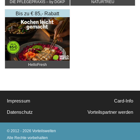
DIE PFLEGEPRAXIS – by DGKP
NATURTREU
Katharina Fister
Bis zu € 85,- Rabatt
HelloFresh
Impressum
Card-Info
Datenschutz
Vorteilspartner werden
© 2012 - 2026 Vorteilswelten
Alle Rechte vorbehalten