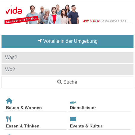
Vorteile in der Umgebung
Suche
Bauen & Wohnen
Dienstleister
Essen & Trinken
Events & Kultur