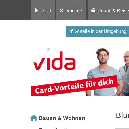
Start
Vorteile
Urlaub & Reis
Vorteile in der Umgebung
Bl
Bauen & Wohnen