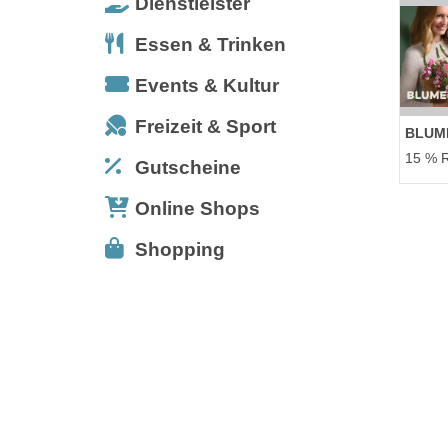
Dienstleister
Essen & Trinken
Events & Kultur
Freizeit & Sport
BLUM
15 % R
Gutscheine
Online Shops
Shopping