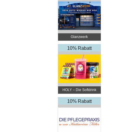
Glanzwerk
Autoreinigung
10% Rabatt
HOLY – Die Softdrink
Revolution
10% Rabatt