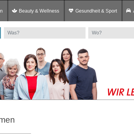
en
Beauty & Wellness
Gesundheit & Sport
umen