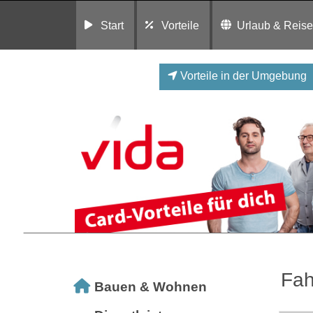
Start
Vorteile
Urlaub & Reis
Vorteile in der Umgebung
Fah
Bauen & Wohnen