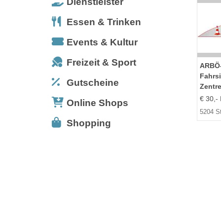
Dienstleister
Essen & Trinken
Events & Kultur
Freizeit & Sport
ARBÖ
Fahrsi
Gutscheine
Zentr
€ 30,- 
Online Shops
5204 S
Shopping