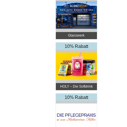
Glanzwerk
Autoreinigung
10% Rabatt
HOLY – Die Softdrink
Revolution
10% Rabatt