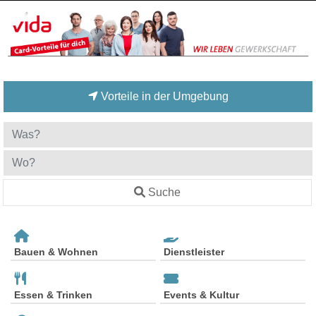
Vorteile in der Umgebung
Suche
Bauen & Wohnen
Dienstleister
Essen & Trinken
Events & Kultur