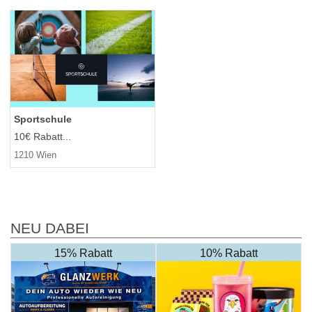
Sportschule
10€ Rabatt...
1210 Wien
NEU DABEI
15% Rabatt
10% Rabatt