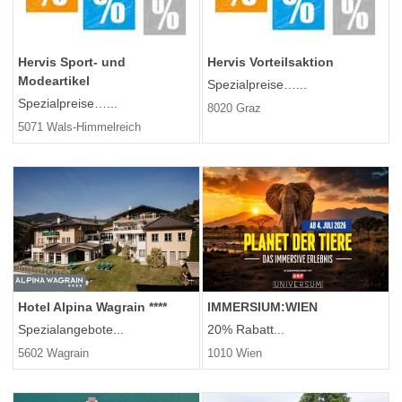
Hervis Sport- und
Hervis Vorteilsaktion
Modeartikel
Spezialpreise…...
Spezialpreise…...
8020 Graz
5071 Wals-Himmelreich
Hotel Alpina Wagrain ****
IMMERSIUM:WIEN
Spezialangebote...
20% Rabatt...
5602 Wagrain
1010 Wien