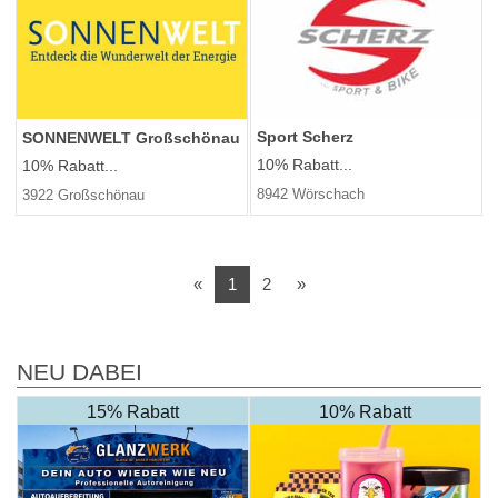
Sport Scherz
SONNENWELT Großschönau
10% Rabatt...
10% Rabatt...
8942 Wörschach
3922 Großschönau
Vorherige
Nächste
«
1
2
»
NEU DABEI
15% Rabatt
10% Rabatt