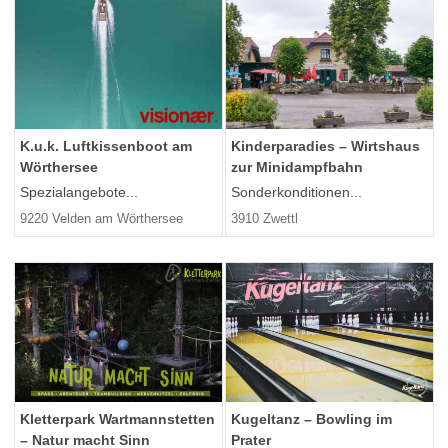
K.u.k. Luftkissenboot am
Kinderparadies – Wirtshaus
Wörthersee
zur Minidampfbahn
Spezialangebote...
Sonderkonditionen...
9220 Velden am Wörthersee
3910 Zwettl
Kletterpark Wartmannstetten
Kugeltanz – Bowling im
– Natur macht Sinn
Prater