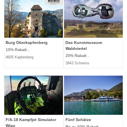
Burg Oberkapfenberg
Das Kunstmuseum
Waldviertel
10% Rabatt...
20% Rabatt...
8605 Kapfenberg
3943 Schrems
F/A-18 Kampfjet Simulator
Fünf Schätze
Wien
Bis zu 50% Rabatt...