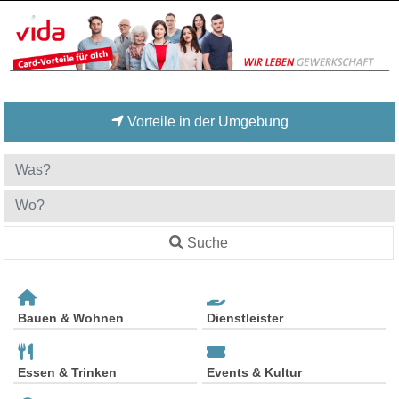
Vorteile in der Umgebung
Suche
Bauen & Wohnen
Dienstleister
Essen & Trinken
Events & Kultur