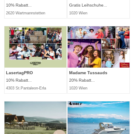
10% Rabatt...
Gratis Leihschuhe...
2620 Wartmannstetten
1020 Wien
LasertagPRO
Madame Tussauds
10% Rabatt...
20% Rabatt...
4303 St.Pantaleon-Erla
1020 Wien