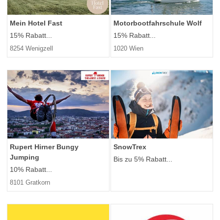
Mein Hotel Fast
Motorbootfahrschule Wolf
15% Rabatt...
15% Rabatt...
8254 Wenigzell
1020 Wien
Rupert Hirner Bungy
SnowTrex
Jumping
Bis zu 5% Rabatt...
10% Rabatt...
8101 Gratkorn