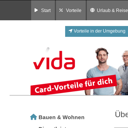
Start
Vorteile
Urlaub & Reis
Vorteile in der Umgebung
Übe
Bauen & Wohnen