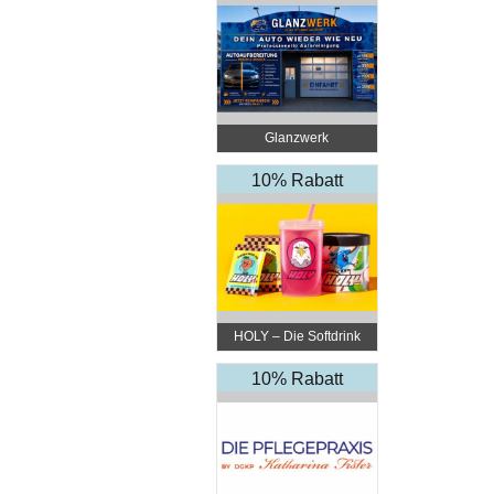
Glanzwerk
Autoreinigung
10% Rabatt
HOLY – Die Softdrink
Revolution
10% Rabatt