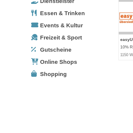
Dienstleister
Essen & Trinken
Events & Kultur
Freizeit & Sport
easy
10% Ra
Gutscheine
1150 W
Online Shops
Shopping