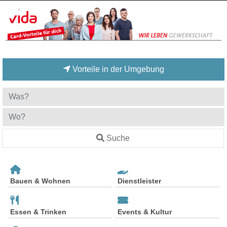
Vorteile in der Umgebung
Suche
Bauen & Wohnen
Dienstleister
Essen & Trinken
Events & Kultur