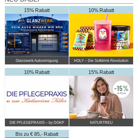
15% Rabatt
10% Rabatt
Glanzwerk Autoreinigung
HOLY – Die Softdrink Revolution
10% Rabatt
15% Rabatt
DIE PFLEGEPRAXIS – by DGKP
NATURTREU
Katharina Fister
Bis zu € 85,- Rabatt