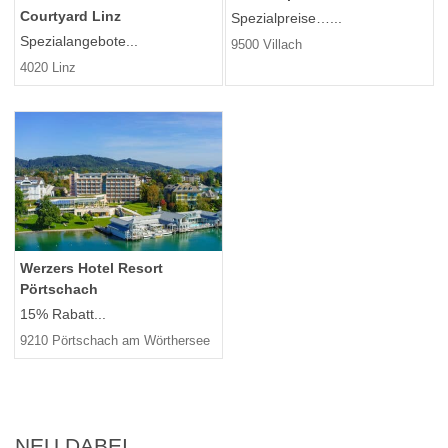
Courtyard Linz
Spezialpreise…...
Spezialangebote...
9500 Villach
4020 Linz
Werzers Hotel Resort
Pörtschach
15% Rabatt...
9210 Pörtschach am Wörthersee
NEU DABEI