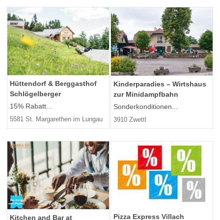
Hüttendorf & Berggasthof
Kinderparadies – Wirtshaus
Schlögelberger
zur Minidampfbahn
15% Rabatt...
Sonderkonditionen...
5581 St. Margarethen im Lungau
3910 Zwettl
Pizza Express Villach
Kitchen and Bar at