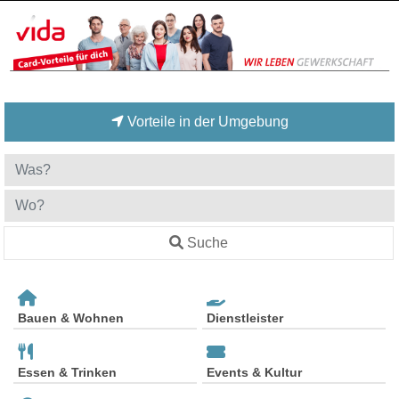
Vorteile in der Umgebung
Suche
Bauen & Wohnen
Dienstleister
Essen & Trinken
Events & Kultur