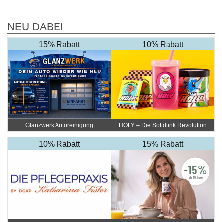
NEU DABEI
15% Rabatt
10% Rabatt
Glanzwerk Autoreinigung
HOLY – Die Softdrink Revolution
10% Rabatt
15% Rabatt