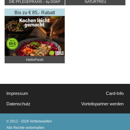
DIE PFLEGEPRAXIS – by DGKP
NATURTREU
Katharina Fister
Bis zu € 85,- Rabatt
HelloFresh
Impressum
Card-Info
Datenschutz
Vorteilspartner werden
© 2012 - 2026 Vorteilswelten
Alle Rechte vorbehalten