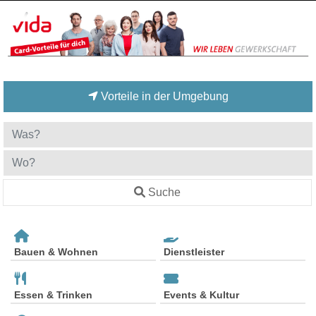
Vorteile in der Umgebung
Suche
Bauen & Wohnen
Dienstleister
Essen & Trinken
Events & Kultur