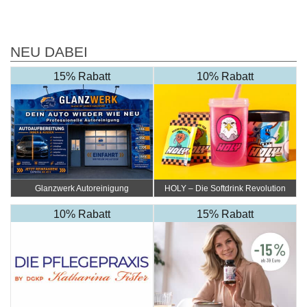
NEU DABEI
15% Rabatt
10% Rabatt
Glanzwerk Autoreinigung
HOLY – Die Softdrink Revolution
10% Rabatt
15% Rabatt