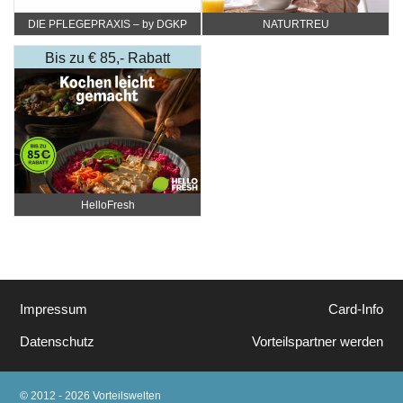
DIE PFLEGEPRAXIS – by DGKP
NATURTREU
Katharina Fister
Bis zu € 85,- Rabatt
HelloFresh
Impressum
Card-Info
Datenschutz
Vorteilspartner werden
© 2012 - 2026 Vorteilswelten