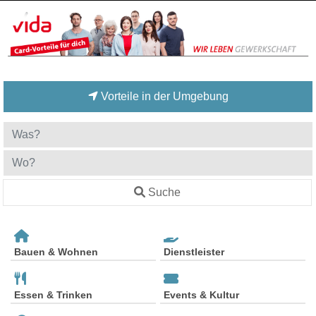
Vorteile in der Umgebung
Suche
Bauen & Wohnen
Dienstleister
Essen & Trinken
Events & Kultur