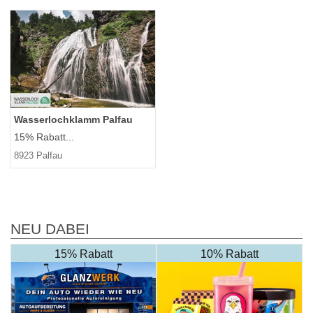
Wasserlochklamm Palfau
15% Rabatt...
8923 Palfau
NEU DABEI
15% Rabatt
10% Rabatt