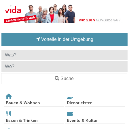
Vorteile in der Umgebung
Suche
Bauen & Wohnen
Dienstleister
Essen & Trinken
Events & Kultur