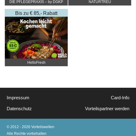
DIE PFLEGEPRAXIS – by DGKP
NATURTREU
Katharina Fister
Bis zu € 85,- Rabatt
HelloFresh
Impressum
Card-Info
Datenschutz
Vorteilspartner werden
© 2012 - 2026 Vorteilswelten
Alle Rechte vorbehalten