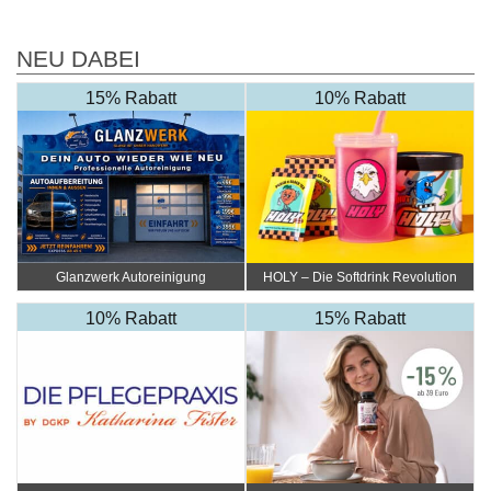
NEU DABEI
15% Rabatt
10% Rabatt
Glanzwerk Autoreinigung
HOLY – Die Softdrink Revolution
10% Rabatt
15% Rabatt