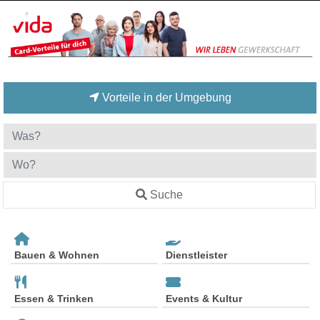
Vorteile in der Umgebung
Suche
Bauen & Wohnen
Dienstleister
Essen & Trinken
Events & Kultur