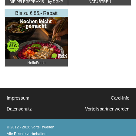
DIE PFLEGEPRAXIS – by DGKP
NATURTREU
Katharina Fister
Bis zu € 85,- Rabatt
HelloFresh
Impressum
Card-Info
Datenschutz
Vorteilspartner werden
© 2012 - 2026 Vorteilswelten
Alle Rechte vorbehalten