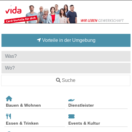
Vorteile in der Umgebung
Suche
Bauen & Wohnen
Dienstleister
Essen & Trinken
Events & Kultur