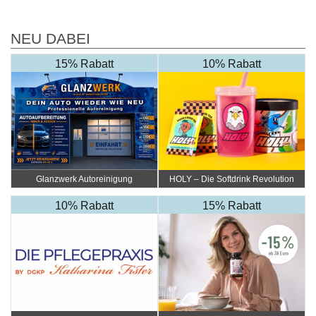
NEU DABEI
15% Rabatt
10% Rabatt
Glanzwerk Autoreinigung
HOLY – Die Softdrink Revolution
10% Rabatt
15% Rabatt