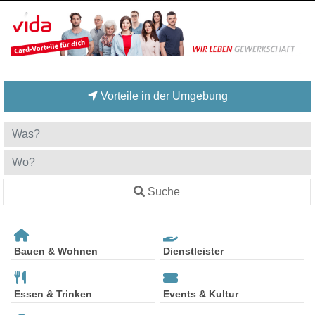
Vorteile in der Umgebung
Suche
Bauen & Wohnen
Dienstleister
Essen & Trinken
Events & Kultur