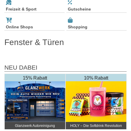
Freizeit & Sport
Gutscheine
Online Shops
Shopping
Fenster & Türen
NEU DABEI
15% Rabatt
10% Rabatt
Glanzwerk Autoreinigung
HOLY – Die Softdrink Revolution