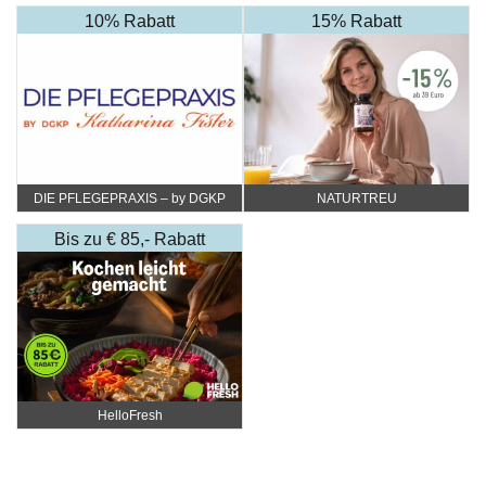
10% Rabatt
15% Rabatt
DIE PFLEGEPRAXIS – by DGKP
NATURTREU
Katharina Fister
Bis zu € 85,- Rabatt
HelloFresh