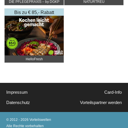
DIE PFLEGEPRAXIS – by DGKP
NATURTREU
Katharina Fister
Bis zu € 85,- Rabatt
HelloFresh
Impressum
Card-Info
Datenschutz
Vorteilspartner werden
© 2012 - 2026 Vorteilswelten
Alle Rechte vorbehalten