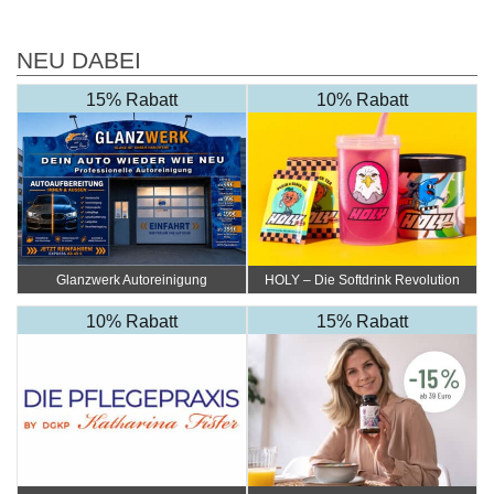
NEU DABEI
15% Rabatt
10% Rabatt
Glanzwerk Autoreinigung
HOLY – Die Softdrink Revolution
10% Rabatt
15% Rabatt