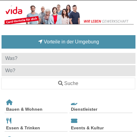
Vorteile in der Umgebung
Suche
Bauen & Wohnen
Dienstleister
Essen & Trinken
Events & Kultur