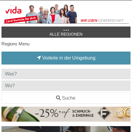
ALLE REGIONEN
Regions Menu
Vorteile in der Umgebung
Suche