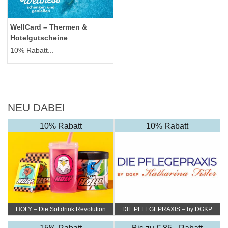
WellCard – Thermen &
Hotelgutscheine
10% Rabatt...
NEU DABEI
10% Rabatt
10% Rabatt
HOLY – Die Softdrink Revolution
DIE PFLEGEPRAXIS – by DGKP
Katharina Fister