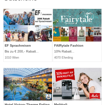
EF Sprachreisen
FAIRytale Fashion
Bis zu € 200,- Rabatt...
10% Rabatt...
1010 Wien
4070 Eferding
Hotel Victory Therme Erding
Melitta®