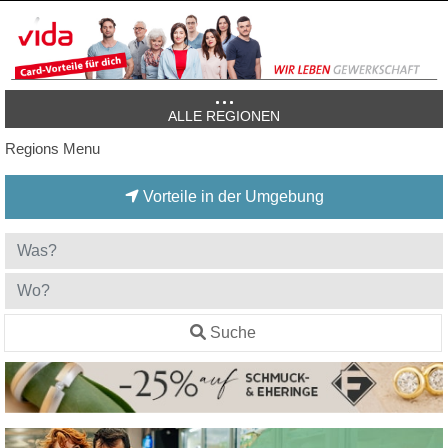
ALLE REGIONEN
Regions Menu
Vorteile in der Umgebung
Suche