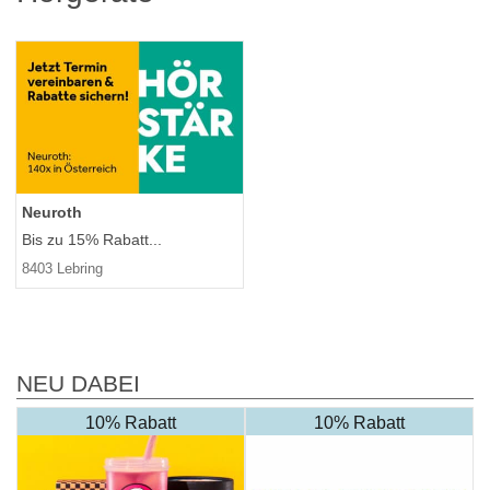
Neuroth
Bis zu 15% Rabatt...
8403 Lebring
NEU DABEI
10% Rabatt
10% Rabatt