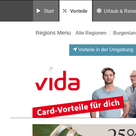
Start
Vorteile
Urlaub & Reis
Regions Menu
Alle Regionen
Burgenlan
Vorteile in der Umgebung