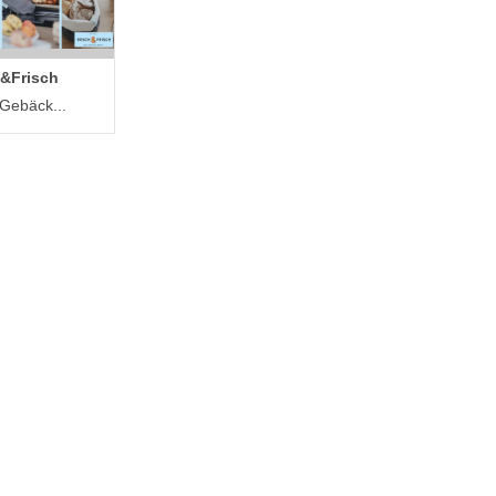
&Frisch
 Gebäck...