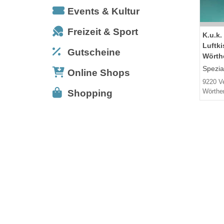
Events & Kultur
Freizeit & Sport
K.u.k.
Luftk
Gutscheine
Wörth
Spezia
Online Shops
9220 V
Wörthe
Shopping