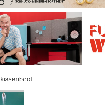
tkissenboot