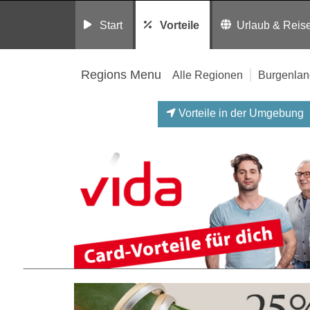
Start
Vorteile
Urlaub & Reis
Regions Menu
Alle Regionen
Burgenlan
Vorteile in der Umgebung