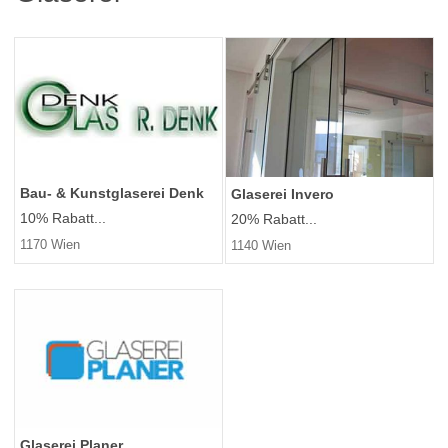
Bau- & Kunstglaserei Denk
Glaserei Invero
10% Rabatt...
20% Rabatt...
1170 Wien
1140 Wien
Glaserei Planer