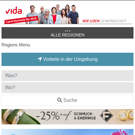
ALLE REGIONEN
Regions Menu
Vorteile in der Umgebung
Suche