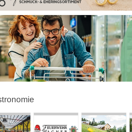
tronomie