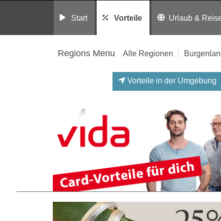
Start
Vorteile
Urlaub & Reis
Regions Menu
Alle Regionen
Burgenlan
Vorteile in der Umgebung