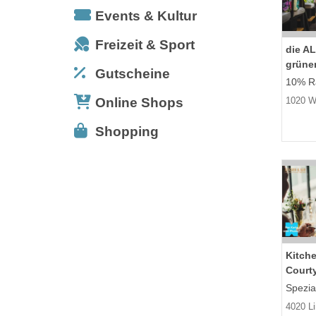
Events & Kultur
Freizeit & Sport
die A
grünen
Gutscheine
10% Ra
Online Shops
1020 W
Shopping
Kitche
Court
Spezia
4020 L