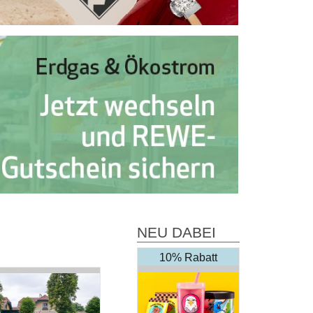
NEU DABEI
10% Rabatt