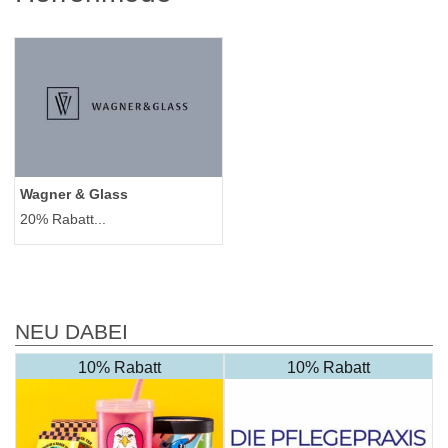
Wagner & Glass
20% Rabatt...
NEU DABEI
10% Rabatt
10% Rabatt