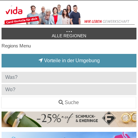
ALLE REGIONEN
Regions Menu
Vorteile in der Umgebung
Suche