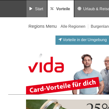
Start
Vorteile
Urlaub & Reis
Regions Menu
Alle Regionen
Burgenlan
Vorteile in der Umgebung