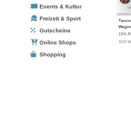
Events & Kultur
Freizeit & Sport
Tanzsc
Wagne
Gutscheine
15% Ra
Online Shops
1010 W
Shopping