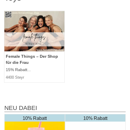
Female Things – Der Shop
für die Frau
15% Rabatt...
4400 Steyr
NEU DABEI
10% Rabatt
10% Rabatt