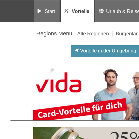
Start
Vorteile
Urlaub & Reis
Regions Menu
Alle Regionen
Burgenlan
Vorteile in der Umgebung