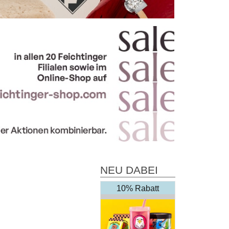
NEU DABEI
10% Rabatt