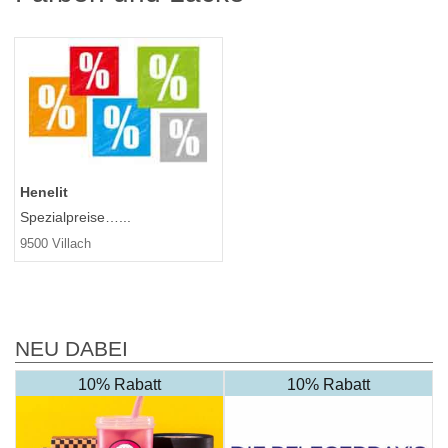
Henelit
Spezialpreise…...
9500 Villach
NEU DABEI
10% Rabatt
10% Rabatt