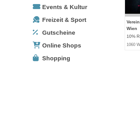
Events & Kultur
Freizeit & Sport
Verei
Wien
Gutscheine
10% Ra
Online Shops
1060 W
Shopping