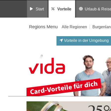
Start
Vorteile
Urlaub & Reis
Regions Menu
Alle Regionen
Burgenlan
Vorteile in der Umgebung