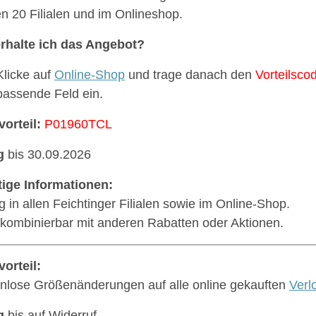
len 20 Filialen und im Onlineshop.
rhalte ich das Angebot?
Klicke auf
Online-Shop
und trage danach den
Vorteilsco
passende Feld ein.
vorteil:
P01960TCL
g
bis 30.09.2026
ige Informationen:
ig in allen Feichtinger Filialen sowie im Online-Shop.
 kombinierbar mit anderen Rabatten oder Aktionen.
vorteil:
nlose Größenänderungen auf alle online gekauften
Verl
g
bis auf Widerruf.