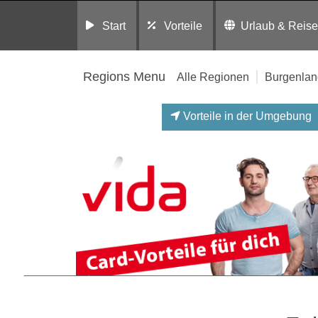
Start
Vorteile
Urlaub & Reis
Regions Menu
Alle Regionen
Burgenlan
Vorteile in der Umgebung