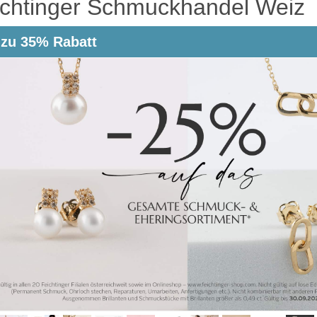
ichtinger Schmuckhandel Weiz
 zu 35% Rabatt