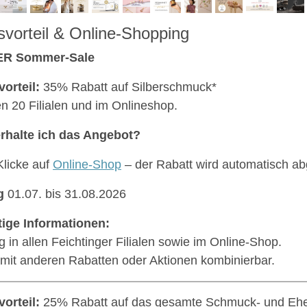
svorteil & Online-Shopping
ER Sommer-Sale
vorteil:
35% Rabatt auf Silberschmuck*
len 20 Filialen und im Onlineshop.
rhalte ich das Angebot?
Klicke auf
Online-Shop
– der Rabatt wird automatisch a
g
01.07. bis 31.08.2026
ige Informationen:
ig in allen Feichtinger Filialen sowie im Online-Shop.
 mit anderen Rabatten oder Aktionen kombinierbar.
vorteil:
25% Rabatt auf das gesamte Schmuck- und Ehe