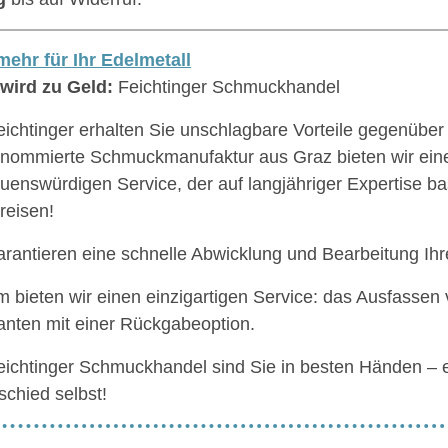
ehr für Ihr Edelmetall
wird zu Geld:
Feichtinger Schmuckhandel
eichtinger erhalten Sie unschlagbare Vorteile gegenüber
enommierte Schmuckmanufaktur aus Graz bieten wir ein
auenswürdigen Service, der auf langjähriger Expertise bas
reisen!
arantieren eine schnelle Abwicklung und Bearbeitung Ihr
 bieten wir einen einzigartigen Service: das Ausfassen
nten mit einer Rückgabeoption.
eichtinger Schmuckhandel sind Sie in besten Händen – 
schied selbst!