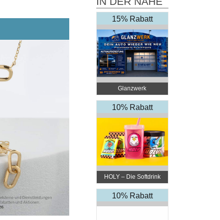
IN DER NÄHE
15% Rabatt
Glanzwerk
Autoreinigung
10% Rabatt
HOLY – Die Softdrink
Revolution
10% Rabatt