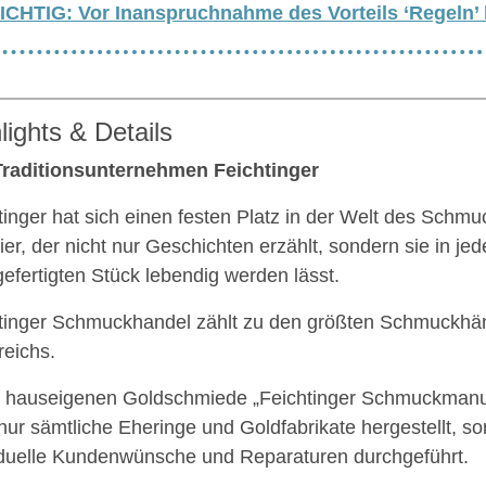
ICHTIG: Vor Inanspruchnahme des Vorteils ‘Regeln’
lights & Details
raditionsunternehmen Feichtinger
tinger hat sich einen festen Platz in der Welt des Schmu
ier, der nicht nur Geschichten erzählt, sondern sie in je
efertigten Stück lebendig werden lässt.
tinger Schmuckhandel zählt zu den größten Schmuckhä
reichs.
r hauseigenen Goldschmiede „Feichtinger Schmuckmanu
 nur sämtliche Eheringe und Goldfabrikate hergestellt, s
iduelle Kundenwünsche und Reparaturen durchgeführt.